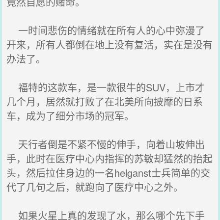
竟然自愿的赌命。
一时间悲伤的情绪就在所有人的心中弥漫了
开来，所有人都倒在地上没有复活，实在是没有
办法了。
福特的这款车，是一款很牛的SUV，上市才
几个月，居然就打败了在北美所向披靡的日系
车，成为了细分市场的冠军。
天行者倒是不紧不慢的伸手，向着山坡伸出
手，此时在医疗中心内指挥的苏敏却猛然的抬起
头，然后拉住身边的一名helganst士兵简单的交
代了几句之后，就跑向了医疗中心之外。
如果火星上真的发现了水，那么哪个先下手