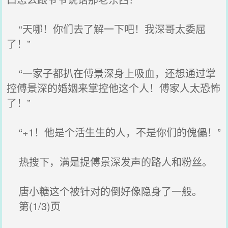
“天哪！你们去了解一下吧！我深哥太委屈
了！”
“一家子都扒在傅景深身上吸血，还想通过掌
控傅景深的婚姻来掌控他这个人！傅家人太恐怖
了！”
“+1！他是个活生生的人，不是你们的傀儡！”
热搜下，满是提傅景深发声的路人和粉丝。
唐小糖这个被针对的倒好像隐身了一般。
第(1/3)页