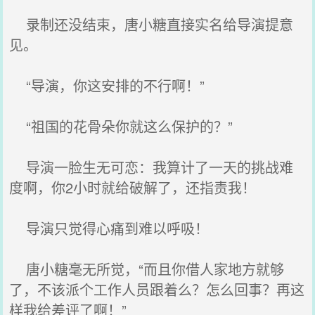
录制还没结束，唐小糖直接实名给导演提意
见。
“导演，你这安排的不行啊！”
“祖国的花骨朵你就这么保护的？”
导演一脸生无可恋：我算计了一天的挑战难
度啊，你2小时就给破解了，还指责我！
导演只觉得心痛到难以呼吸！
唐小糖毫无所觉，“而且你借人家地方就够
了，不该派个工作人员跟着么？怎么回事？再这
样我给差评了啊！”