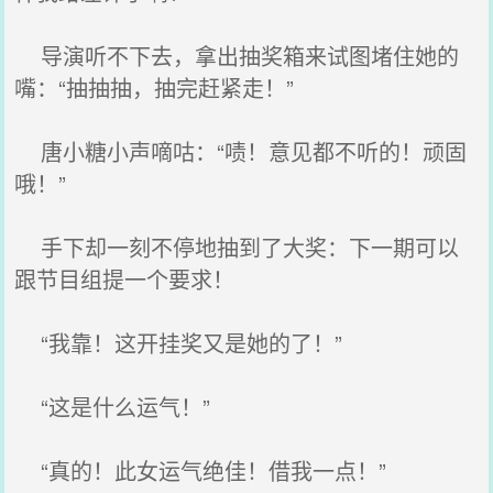
导演听不下去，拿出抽奖箱来试图堵住她的
嘴：“抽抽抽，抽完赶紧走！”
唐小糖小声嘀咕：“啧！意见都不听的！顽固
哦！”
手下却一刻不停地抽到了大奖：下一期可以
跟节目组提一个要求！
“我靠！这开挂奖又是她的了！”
“这是什么运气！”
“真的！此女运气绝佳！借我一点！”