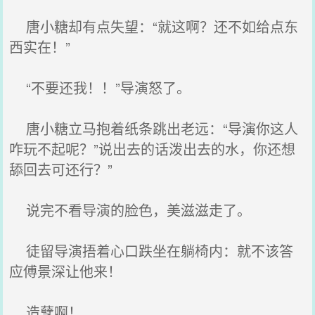
唐小糖却有点失望：“就这啊？还不如给点东
西实在！”
“不要还我！！”导演怒了。
唐小糖立马抱着纸条跳出老远：“导演你这人
咋玩不起呢？”说出去的话泼出去的水，你还想
舔回去可还行？”
说完不看导演的脸色，美滋滋走了。
徒留导演捂着心口跌坐在躺椅内：就不该答
应傅景深让他来！
造孽啊！