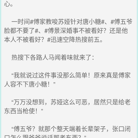
心。
一时间#傅家教唆苏娅针对唐小糖#、#傅五爷
脸都不要了#、#傅景深婚事不被看好？还是他
本人不被看好？#迅速空降热搜前五。
热搜下各路人马闻着味就来了：
“我就说过这件事没那么简单！原来真是傅家
人容不下唐小糖！”
“万万没想到，苏娅这么可恶，居然只是给老
东西当枪使！”
“傅五爷？就那个整天端着长辈架子，张口闭
口怎么跟爷爷说话那老东西？”