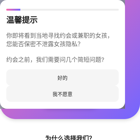
温馨提示
你即将看到当地寻找约会或兼职的女孩，
您能否保密不泄露女孩隐私？
约会之前，我们需要问几个简短问题?
今晚不再孤单
同城快速匹配，马上认识身边的TA
好的
我不愿意
立即下载
为什么选择我们？