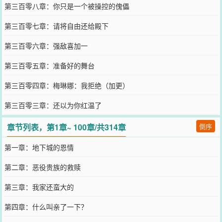
第三百零八章：你只是一个被操控的傀儡
第三百零七章：请将自由还给殿下
第三百零六章：强敌喜加一
第三百零五章：准备好的舞台
第三百零四章：梅琳娜：我拒绝（加更）
第三百零三章：还以为你红温了
章节列表，第1章~ 100章/共314章
倒序
第一章：地下城的恩情
第二章：恶役贵族的救赎
第三章：我家还蛮大的
第四章：什么叫亲了一下？