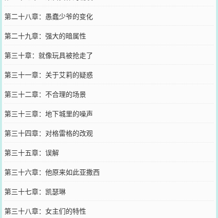
第二十八章：愚蠢少爷的变化
第二十九章：强大的暗属性
第三十章：就像玩具被抢走了
第三十一章：关于艾莉的疑惑
第三十二章：不合理的场景
第三十三章：地下城里的噪声
第三十四章：对格雷格的改观
第三十五章：误解
第三十六章：他原来如此亚撒西
第三十七章：凯瑟琳
第三十八章：女主们的特性