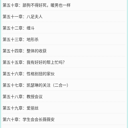
第五十章：舔狗不得好死，暖男也一样
第五十一章：八足夫人
第五十二章：缠斗
第五十三章：地形杀
第五十四章：整体的收获
第五十五章：我有好好的帮上忙吗？
第五十六章：性格别扭的家伙
第五十七章：凯瑟琳的关注（二合一）
第五十八章：教授会议
第五十九章：爱丽丝
第六十章：学生会会长薇薇安