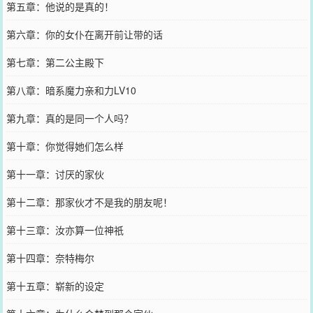
第五章：他说的是真的！
第六章：你的女仆在离开前让带的话
第七章：第二公主殿下
第八章：暗系魔力亲和力LV10
第九章：真的是同一个人吗？
第十章：你觉得她们怎么样
第十一章：讨厌的家伙
第十二章：那家伙才不是我的朋友呢！
第十三章：汝亦算一位神祇
第十四章：奈特梅尔
第十五章：崭新的设定