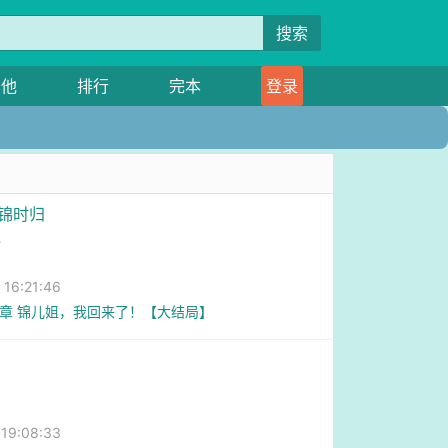
搜索
其他
排行
完本
登录
女锦时归
兔
6:21:46
5章 锦儿姐，我回来了！【大结局】
9:08:33