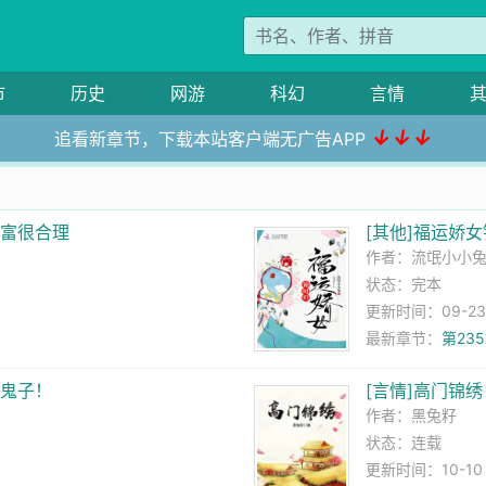
市
历史
网游
科幻
言情
↓↓↓
追看新章节，下载本站客户端无广告APP
首富很合理
[其他]福运娇
作者：
流氓小小
状态：完本
更新时间：09-23 1
最新章节：
第23
小鬼子！
[言情]高门锦绣
作者：
黑兔籽
状态：连载
更新时间：10-10 1