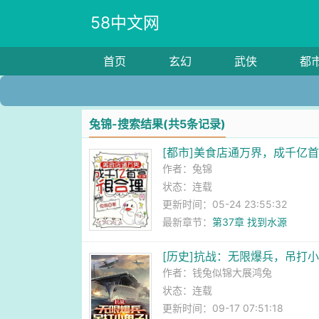
58中文网
首页
玄幻
武侠
都
兔锦-搜索结果(共5条记录)
[都市]美食店通万界，成千亿
作者：
兔锦
状态：连载
更新时间：05-24 23:55:32
最新章节：
第37章 找到水源
[历史]抗战：无限爆兵，吊打
作者：
钱兔似锦大展鸿兔
状态：连载
更新时间：09-17 07:51:18